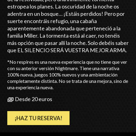
estropea los planes. La oscuridad de la noche os
adentra en un bosque… ¡Estáis perdidos! Pero por
suerte encontráis refugio, una cabaña
aparentemente abandonada que perteneció a la
familia Miller. La tormenta está al caer, no tenéis
más opción que pasar allí la noche. Solo debéis saber
que EL SILENCIO SERÁ VUESTRA MEJOR ARMA.
*No respires es una nueva experiencia que no tiene que ver
con su anterior versión Nightmare. Tiene una narrativa
100% nueva, juegos 100% nuevos y una ambientación
completamente distinta. No se trata de una mejora, sino de
una experiencia nueva.
Desde 20 euros
¡HAZ TU RESERVA!