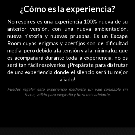
¿Cómo es la experiencia?
No respires es una experiencia 100% nueva de su
anterior versión, con una nueva ambientación,
nueva historia y nuevas pruebas. Es un Escape
Room cuyas enigmas y acertijos son de dificultad
media, pero debido a la tensión y a la mínima luz que
os acompañará durante toda la experiencia, no os
será tan fácil resolverlos. ¡Prepárate para disfrutar
de una experiencia donde el silencio será tu mejor
aliado!
Puedes regalar esta experiencia mediante un vale canjeable sin
fecha, válido para elegir día y hora más adelante.