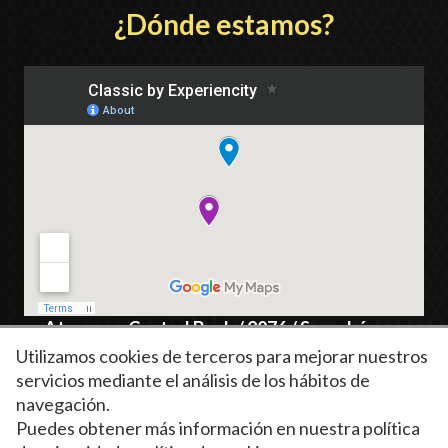
¿Dónde estamos?
Atraco en Central Bank / 2076 / Superhéroes
Calle Salvador Almenar, 4 (Valencia)
Utilizamos cookies de terceros para mejorar nuestros
servicios mediante el análisis de los hábitos de
navegación.
Puedes obtener más información en nuestra
política
Política de privacidad
Política de cookies