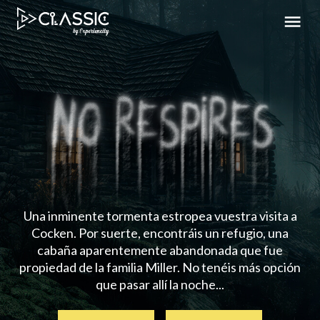
Una inminente tormenta estropea vuestra visita a
Cocken. Por suerte, encontráis un refugio, una
cabaña aparentemente abandonada que fue
propiedad de la familia Miller. No tenéis más opción
que pasar allí la noche...