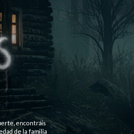
uerte, encontráis
dad de la familia