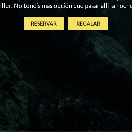
ller. No tenéis más opción que pasar allí la noche
RESERVAR
REGALAR