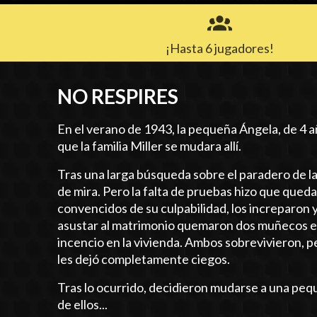
¡Hasta 6 jugadores!
NO RESPIRES
En el verano de 1943, la pequeña Ángela, de 4 
que la familia Miller se mudara allí.
Tras una larga búsqueda sobre el paradero de la 
de mira. Pero la falta de pruebas hizo que qued
convencidos de su culpabilidad, los increparon 
asustar al matrimonio quemaron dos muñecos en 
incencio en la vivienda. Ambos sobrevivieron, p
les dejó completamente ciegos.
Tras lo ocurrido, decidieron mudarse a una pequ
de ellos...