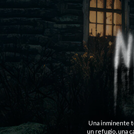
Una inminente to
un refugio, una 