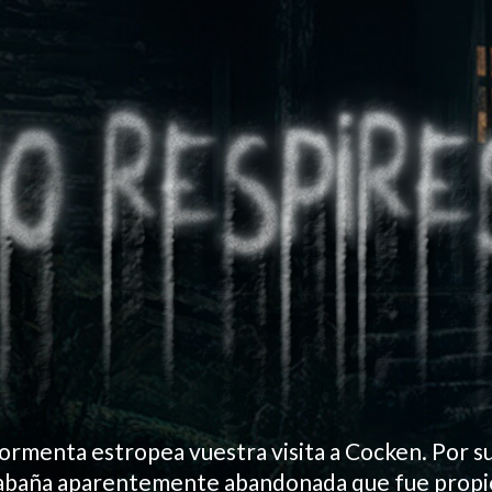
rmenta estropea vuestra visita a Cocken. Por s
cabaña aparentemente abandonada que fue propie