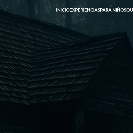
INICIO
EXPERIENCIAS
PARA NIÑOS
QU